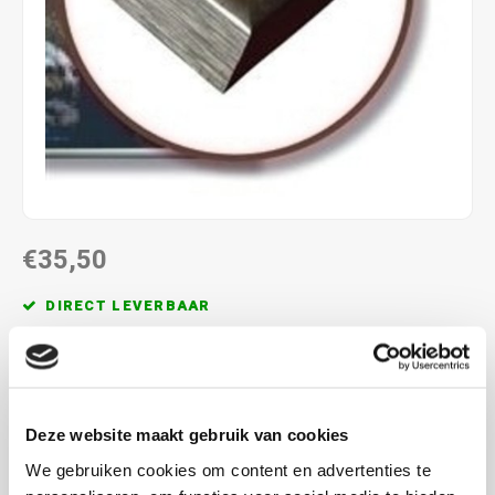
€35,50
DIRECT LEVERBAAR
Maak een keuze uit de kleuren grijs en zwart
Lees meer
MAAK EEN KEUZE:
*
Deze website maakt gebruik van cookies
Grijs Aluminium - €35,50
We gebruiken cookies om content en advertenties te