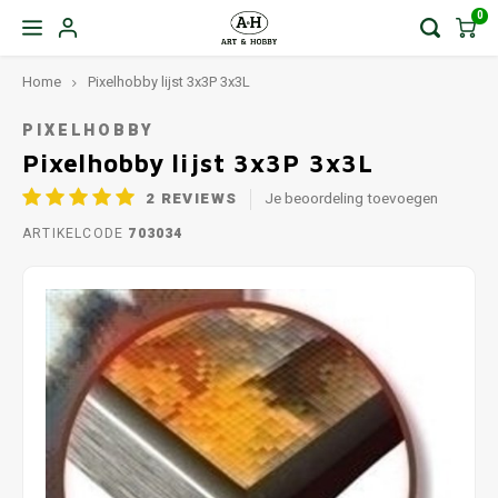
0
Home
Pixelhobby lijst 3x3P 3x3L
PIXELHOBBY
Pixelhobby lijst 3x3P 3x3L
2
REVIEWS
Je beoordeling toevoegen
ARTIKELCODE
703034