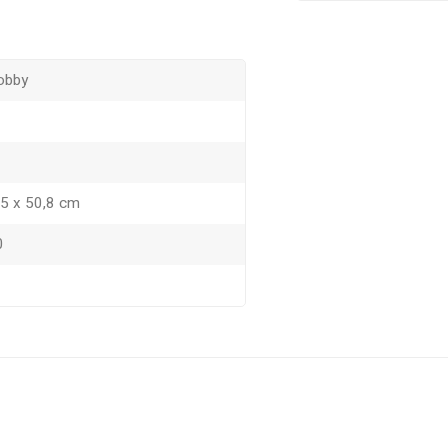
obby
,5 x 50,8 cm
0