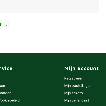
1
rvice
Mijn account
Registreren
sen
Mijn bestellingen
aarden
Mijn tickets
 Cookiebeleid
Mijn verlanglijst