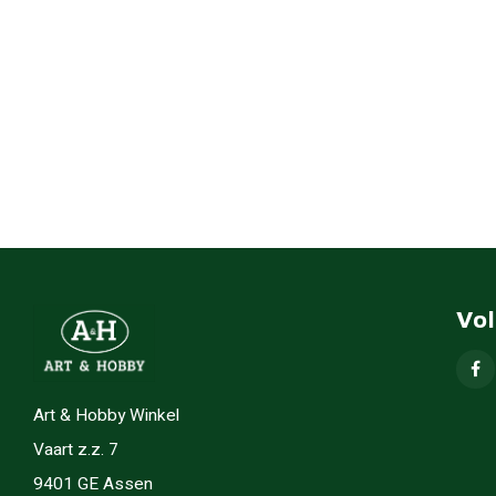
Vo
Art & Hobby Winkel
Vaart z.z. 7
9401 GE Assen