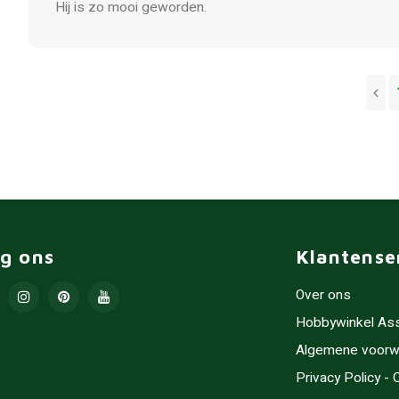
Hij is zo mooi geworden.
lg ons
Klantense
Over ons
Hobbywinkel As
Algemene voorw
Privacy Policy -