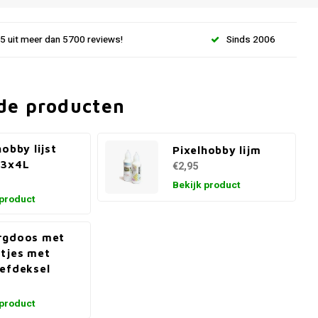
.5 uit meer dan 5700 reviews!
Sinds 2006
de producten
hobby lijst
Pixelhobby lijm
 3x4L
€2,95
Bekijk product
 product
rgdoos met
tjes met
efdeksel
 product