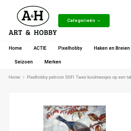
Categorieën
Home
ACTIE
Pixelhobby
Haken en Breien
Seizoen
Merken
Home
Pixelhobby patroon 5591 Twee koolmeesjes op een ta