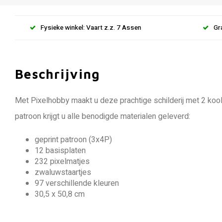
Fysieke winkel: Vaart z.z. 7 Assen
Gr
Beschrijving
Met Pixelhobby maakt u deze prachtige schilderij met 2 koolm
patroon krijgt u alle benodigde materialen geleverd:
geprint patroon (3x4P)
12 basisplaten
232 pixelmatjes
zwaluwstaartjes
97 verschillende kleuren
30,5 x 50,8 cm