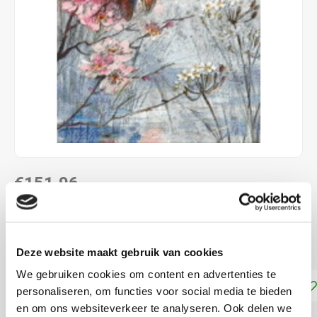
€151,96
DIRECT LEVERBAAR
16 basisplaten: 50,8 x 40,6 cm
Lees meer
Deze website maakt gebruik van cookies
We gebruiken cookies om content en advertenties te
Toevoegen aan winkelwagen
personaliseren, om functies voor social media te bieden
en om ons websiteverkeer te analyseren. Ook delen we