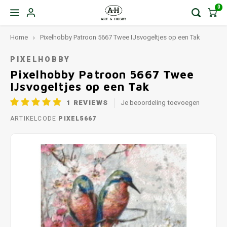
0
Home
Pixelhobby Patroon 5667 Twee IJsvogeltjes op een Tak
PIXELHOBBY
Pixelhobby Patroon 5667 Twee
IJsvogeltjes op een Tak
1
REVIEWS
Je beoordeling toevoegen
ARTIKELCODE
PIXEL5667