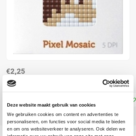
€2,25
DIRECT LEVERBAAR
Toevoegen aan winkelwagen
Deze website maakt gebruik van cookies
We gebruiken cookies om content en advertenties te
DELEN:
personaliseren, om functies voor social media te bieden
en om ons websiteverkeer te analyseren. Ook delen we
Productomschrijving