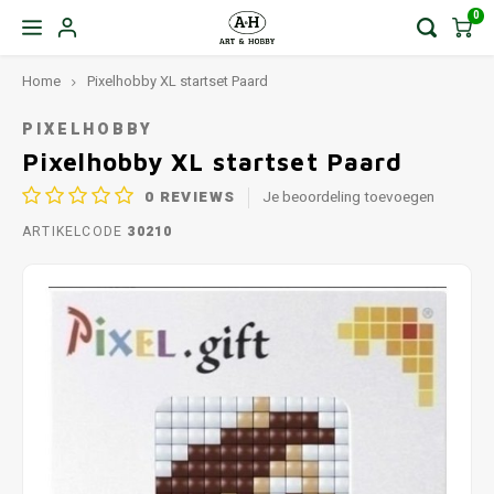
0
Home
Pixelhobby XL startset Paard
PIXELHOBBY
Pixelhobby XL startset Paard
0
REVIEWS
Je beoordeling toevoegen
ARTIKELCODE
30210