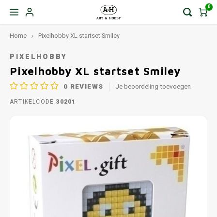
0
Home
Pixelhobby XL startset Smiley
PIXELHOBBY
Pixelhobby XL startset Smiley
0
REVIEWS
Je beoordeling toevoegen
ARTIKELCODE
30201