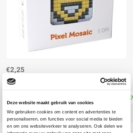
€2,25
DIRECT LEVERBAAR
Toevoegen aan winkelwagen
Deze website maakt gebruik van cookies
We gebruiken cookies om content en advertenties te
DELEN:
personaliseren, om functies voor social media te bieden
en om ons websiteverkeer te analyseren. Ook delen we
Productomschrijving