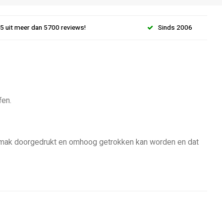
.5 uit meer dan 5700 reviews!
Sinds 2006
fen.
t gemak doorgedrukt en omhoog getrokken kan worden en dat