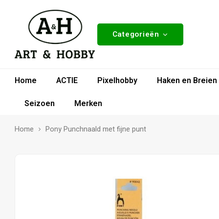
Categorieën
Home
ACTIE
Pixelhobby
Haken en Breien
Seizoen
Merken
Home
Pony Punchnaald met fijne punt