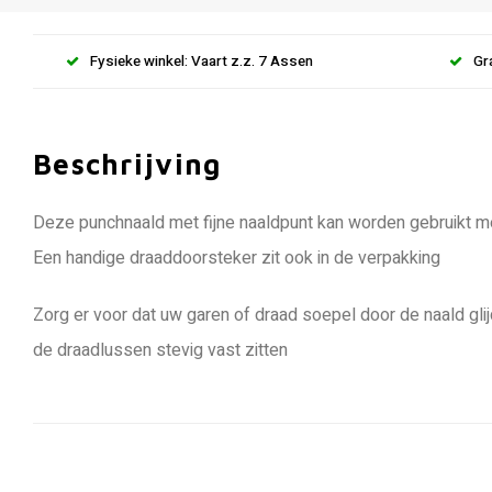
Fysieke winkel: Vaart z.z. 7 Assen
Gr
Beschrijving
Deze punchnaald met fijne naaldpunt kan worden gebruikt me
Een handige draaddoorsteker zit ook in de verpakking
Zorg er voor dat uw garen of draad soepel door de naald gl
de draadlussen stevig vast zitten