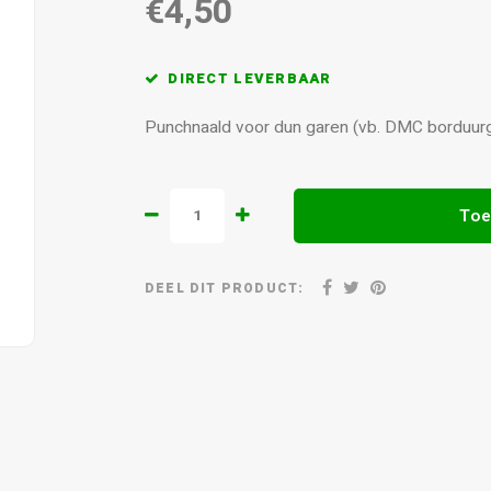
€4,50
DIRECT LEVERBAAR
Punchnaald voor dun garen (vb. DMC borduurg
Toe
DEEL DIT PRODUCT: