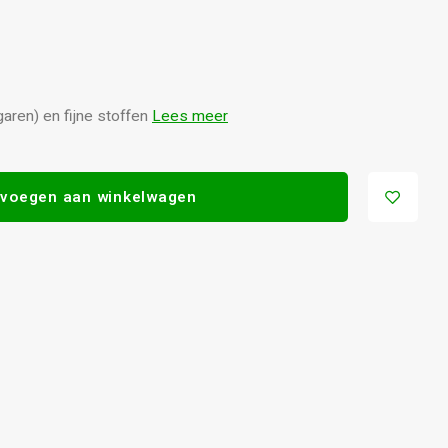
aren) en fijne stoffen
Lees meer
voegen aan winkelwagen