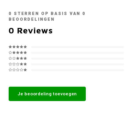
0
STERREN OP BASIS VAN
0
BEOORDELINGEN
0
Reviews
Je beoordeling toevoegen