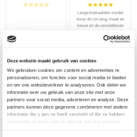
stuks
Lange breinaalden zonder
knop 40 cm lang, maak en
keuze uit de verschillende
diktes
€2,10
€4,99
+
+
Deze website maakt gebruik van cookies
We gebruiken cookies om content en advertenties te
personaliseren, om functies voor social media te bieden
en om ons websiteverkeer te analyseren. Ook delen we
informatie over uw gebruik van onze site met onze
partners voor social media, adverteren en analyse. Deze
partners kunnen deze gegevens combineren met andere
informatie die u aan ze heeft verstrekt of die ze hebben
verzameld op basis van uw gebruik van hun services.
Pony
Pony