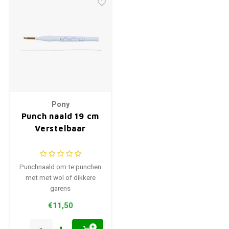
Pony
Punch naald 19 cm
Verstelbaar
Punchnaald om te punchen
met met wol of dikkere
garens
€11,50
+