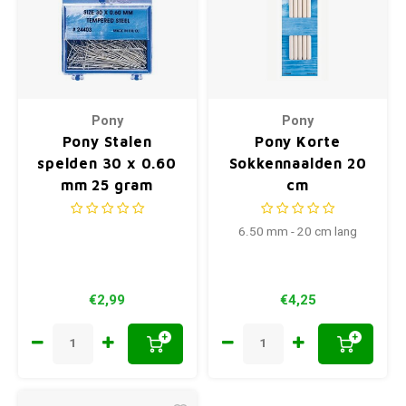
Pony
Pony
Pony Stalen
Pony Korte
spelden 30 x 0.60
Sokkennaalden 20
mm 25 gram
cm
6.50 mm - 20 cm lang
€2,99
€4,25
+
+