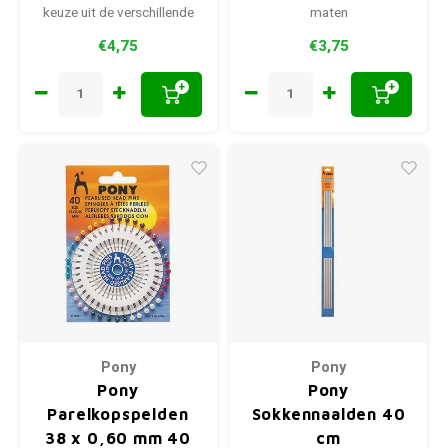
keuze uit de verschillende
maten
diktes
€4,75
€3,75
+
+
Pony
Pony
Pony
Pony
Parelkopspelden
Sokkennaalden 40
38 x 0,60 mm 40
cm