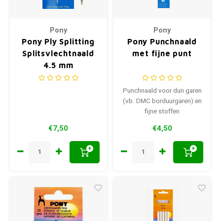
Pony
Pony
Pony Ply Splitting
Pony Punchnaald
Splitsvlechtnaald
met fijne punt
4.5 mm
Punchnaald voor dun garen
(vb. DMC borduurgaren) en
fijne stoffen
€7,50
€4,50
+
+