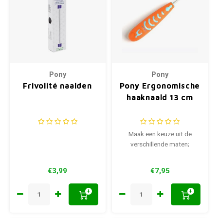
Pony
Pony
Frivolité naalden
Pony Ergonomische
haaknaald 13 cm
Maak een keuze uit de
verschillende maten;
€3,99
€7,95
+
+