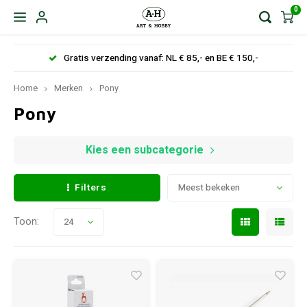
0
Gratis verzending vanaf: NL € 85,- en BE € 150,-
Home
Merken
Pony
Pony
Kies een subcategorie
Filters
Meest bekeken
Toon:
24