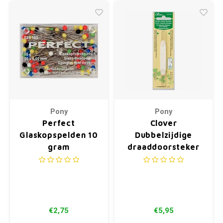
Pony
Pony
Perfect
Clover
Glaskopspelden 10
Dubbelzijdige
gram
draaddoorsteker
€2,75
€5,95