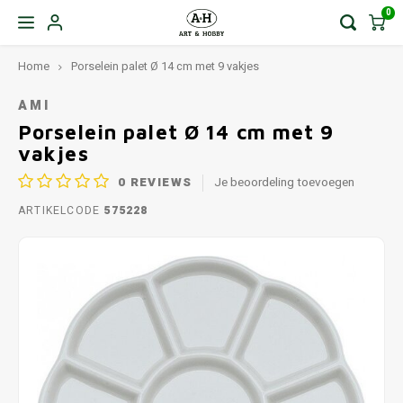
0
Home
Porselein palet Ø 14 cm met 9 vakjes
AMI
Porselein palet Ø 14 cm met 9
vakjes
0
REVIEWS
Je beoordeling toevoegen
ARTIKELCODE
575228