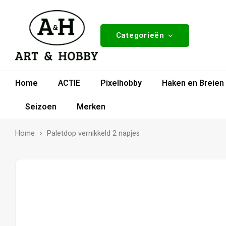
Categorieën
Home
ACTIE
Pixelhobby
Haken en Breien
Seizoen
Merken
Home
Paletdop vernikkeld 2 napjes