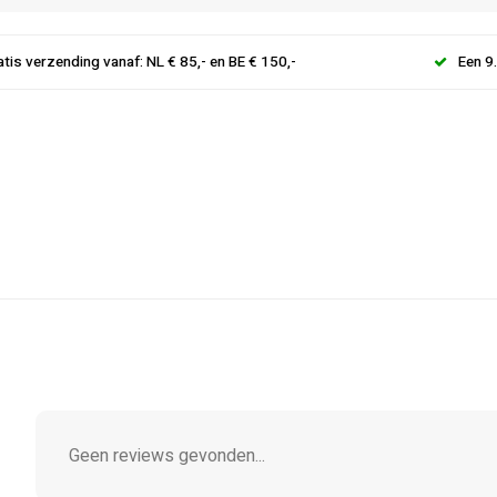
atis verzending vanaf: NL € 85,- en BE € 150,-
Een 9
Geen reviews gevonden...