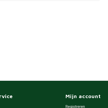
rvice
Mijn account
Registreren