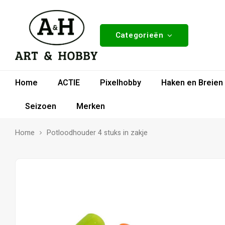
Categorieën
Home
ACTIE
Pixelhobby
Haken en Breien
Seizoen
Merken
Home
Potloodhouder 4 stuks in zakje