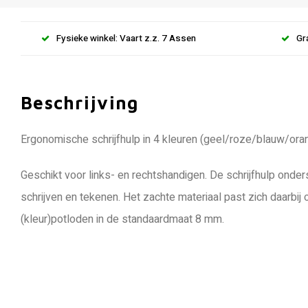
Fysieke winkel: Vaart z.z. 7 Assen
Gr
Beschrijving
Ergonomische schrijfhulp in 4 kleuren (geel/roze/blauw/oran
Geschikt voor links- en rechtshandigen. De schrijfhulp onder
schrijven en tekenen. Het zachte materiaal past zich daarbij 
(kleur)potloden in de standaardmaat 8 mm.