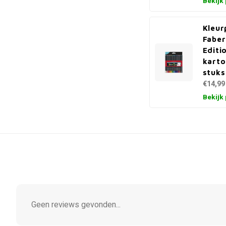
Bekijk
Kleur
Faber
Editi
karto
stuks
€14,99
Bekijk
Geen reviews gevonden...