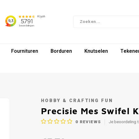
Fournituren
Borduren
Knutselen
Tekenen
HOBBY & CRAFTING FUN
Precisie Mes Swifel K
0
REVIEWS
Je beoordeling 