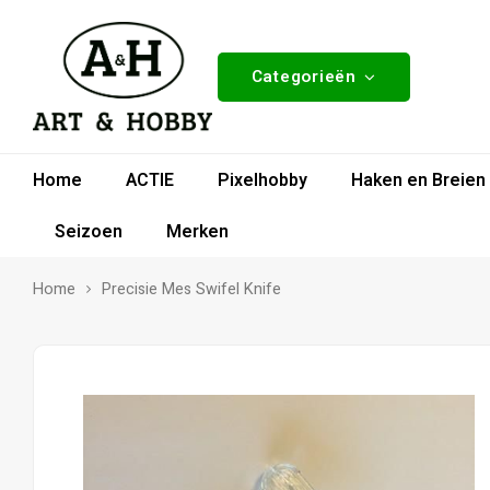
Categorieën
Home
ACTIE
Pixelhobby
Haken en Breien
Seizoen
Merken
Home
Precisie Mes Swifel Knife