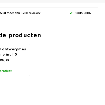
.5 uit meer dan 5700 reviews!
Sinds 2006
de producten
y ontwerpmes
ip incl. 5
esjes
 product