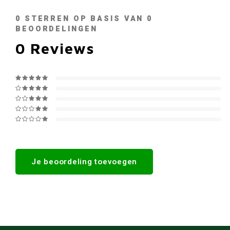
0
STERREN OP BASIS VAN
0
BEOORDELINGEN
0
Reviews
Je beoordeling toevoegen