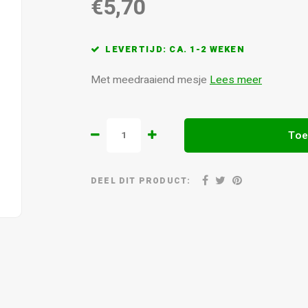
€5,70
LEVERTIJD: CA. 1-2 WEKEN
Met meedraaiend mesje
Lees meer
Toe
DEEL DIT PRODUCT: