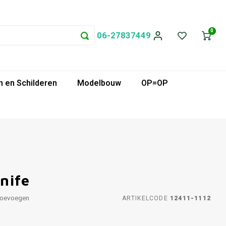
0
06-27837449
 en Schilderen
Modelbouw
OP=OP
nife
toevoegen
ARTIKELCODE
12411-1112