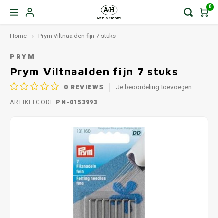
0
Home
Prym Viltnaalden fijn 7 stuks
PRYM
Prym Viltnaalden fijn 7 stuks
0
REVIEWS
Je beoordeling toevoegen
ARTIKELCODE
PN-0153993