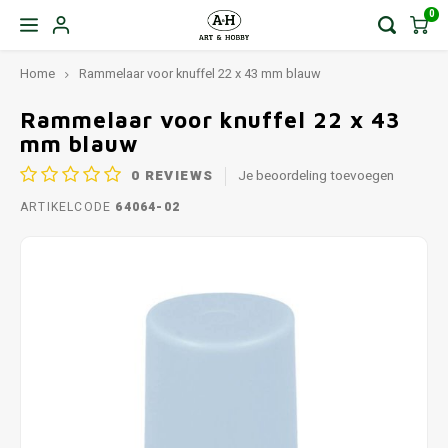
0
Home
Rammelaar voor knuffel 22 x 43 mm blauw
Rammelaar voor knuffel 22 x 43
mm blauw
0
REVIEWS
Je beoordeling toevoegen
ARTIKELCODE
64064-02