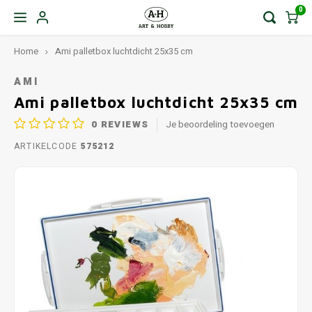
0
Home
Ami palletbox luchtdicht 25x35 cm
AMI
Ami palletbox luchtdicht 25x35 cm
0
REVIEWS
Je beoordeling toevoegen
ARTIKELCODE
575212