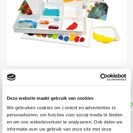
€35,75
NIET LEVERBAAR
Deze website maakt gebruik van cookies
Toevoegen aan winkelwagen
We gebruiken cookies om content en advertenties te
personaliseren, om functies voor social media te bieden
DELEN:
en om ons websiteverkeer te analyseren. Ook delen we
informatie over uw gebruik van onze site met onze