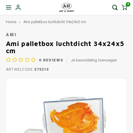
0
Home
Ami palletbox luchtdicht 34x24x5 cm
AMI
Ami palletbox luchtdicht 34x24x5
cm
0
REVIEWS
Je beoordeling toevoegen
ARTIKELCODE
575210