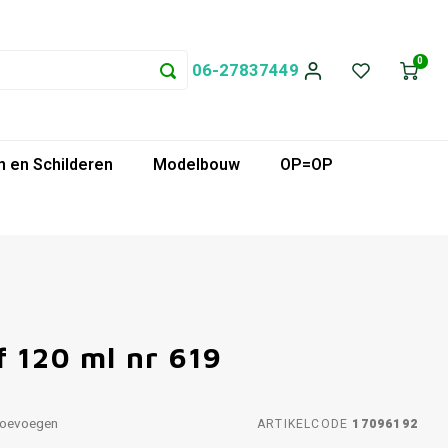
0
06-27837449
 en Schilderen
Modelbouw
OP=OP
 120 ml nr 619
toevoegen
ARTIKELCODE
17096192