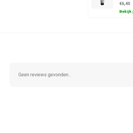
€6,40
Bekijk
Geen reviews gevonden...