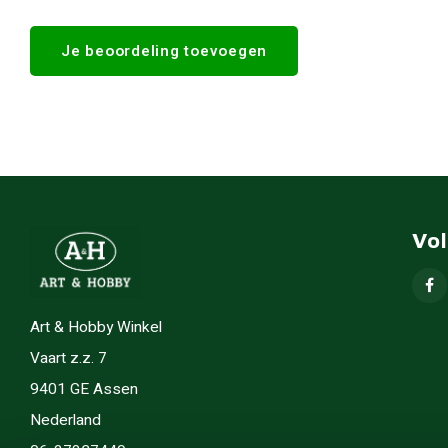
Je beoordeling toevoegen
Vo
Art & Hobby Winkel
Vaart z.z. 7
9401 GE Assen
Nederland