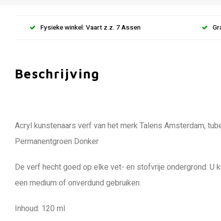
Fysieke winkel: Vaart z.z. 7 Assen
Gr
Beschrijving
Acryl kunstenaars verf van het merk Talens Amsterdam, tube
Permanentgroen Donker
De verf hecht goed op elke vet- en stofvrije ondergrond. U 
een medium of onverdund gebruiken.
Inhoud: 120 ml