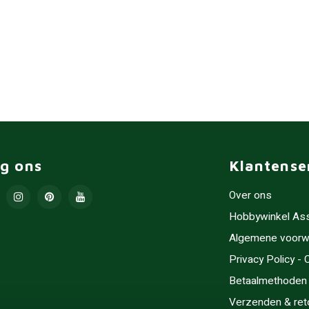
lg ons
Klantense
Over ons
Hobbywinkel As
Algemene voorw
Privacy Policy -
Betaalmethoden
Verzenden & ret