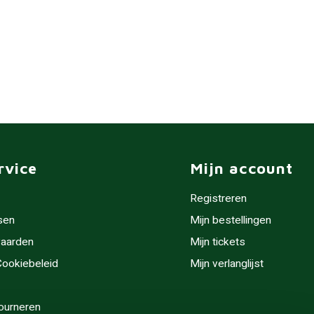
rvice
Mijn account
Registreren
sen
Mijn bestellingen
aarden
Mijn tickets
 Cookiebeleid
Mijn verlanglijst
ourneren