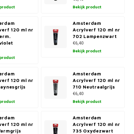
 product
Bekijk product
erdam
Amsterdam
verf 120 ml nr
Acrylverf 120 ml nr
erm.
702 Lampenzwart
iolet
€6,40
Bekijk product
 product
erdam
Amsterdam
verf 120 ml nr
Acrylverf 120 ml nr
aynesgrijs
710 Neutraalgrijs
€6,40
 product
Bekijk product
erdam
Amsterdam
verf 120 ml nr
Acrylverf 120 ml nr
armgrijs
735 Oxydezwart