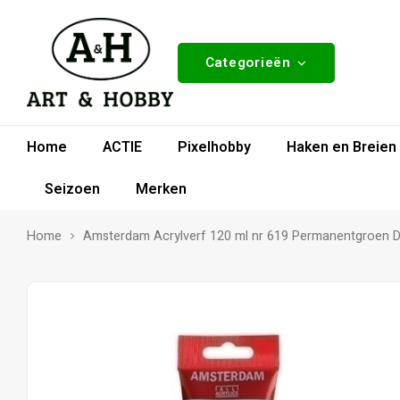
Categorieën
Home
ACTIE
Pixelhobby
Haken en Breien
Seizoen
Merken
Home
Amsterdam Acrylverf 120 ml nr 619 Permanentgroen 