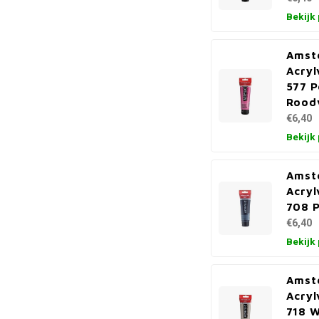
Bekijk
Amst
Acryl
577 P
Roodv
€6,40
Bekijk
Amst
Acryl
708 P
€6,40
Bekijk
Amst
Acryl
718 W