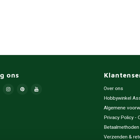
lg ons
Klantense
Over ons
Hobbywinkel As
Algemene voorw
Privacy Policy -
Betaalmethoden
Verzenden & ret