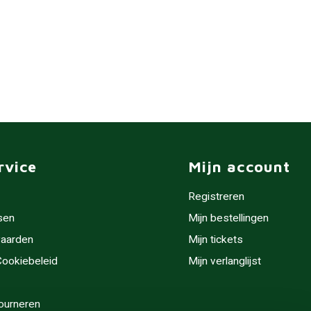
rvice
Mijn account
Registreren
sen
Mijn bestellingen
aarden
Mijn tickets
 Cookiebeleid
Mijn verlanglijst
ourneren