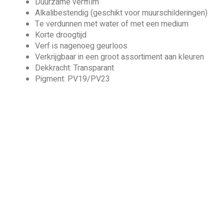
Duurzame verffilm
Alkalibestendig (geschikt voor muurschilderingen)
Te verdunnen met water of met een medium
Korte droogtijd
Verf is nagenoeg geurloos
Verkrijgbaar in een groot assortiment aan kleuren
Dekkracht: Transparant
Pigment: PV19/PV23