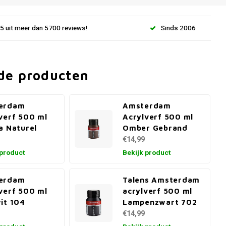
.5 uit meer dan 5700 reviews!
Sinds 2006
de producten
erdam
Amsterdam
verf 500 ml
Acrylverf 500 ml
a Naturel
Omber Gebrand
€14,99
 product
Bekijk product
erdam
Talens Amsterdam
verf 500 ml
acrylverf 500 ml
it 104
Lampenzwart 702
€14,99