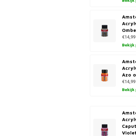
Bekijk
Amst
Acryl
Ombe
€14,99
Bekijk
Amst
Acryl
Azo o
€14,99
Bekijk
Amst
Acryl
Capu
Viole