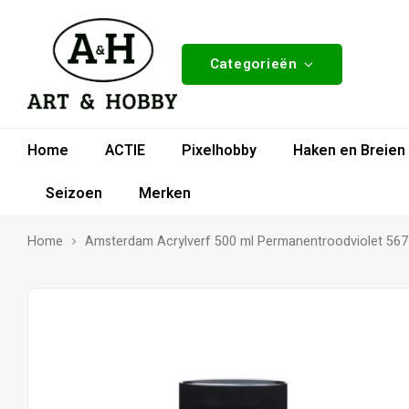
Categorieën
Home
ACTIE
Pixelhobby
Haken en Breien
Seizoen
Merken
Home
Amsterdam Acrylverf 500 ml Permanentroodviolet 567