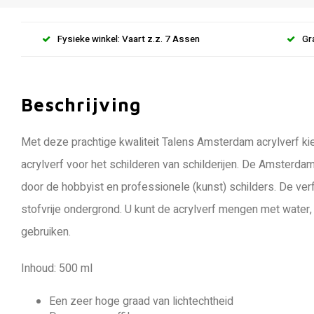
Fysieke winkel: Vaart z.z. 7 Assen
Gr
Beschrijving
Met deze prachtige kwaliteit Talens Amsterdam acrylverf kie
acrylverf voor het schilderen van schilderijen. De Amsterd
door de hobbyist en professionele (kunst) schilders. De ver
stofvrije ondergrond. U kunt de acrylverf mengen met wate
gebruiken.
Inhoud: 500 ml
Een zeer hoge graad van lichtechtheid