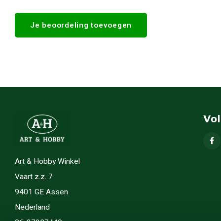
Je beoordeling toevoegen
Vo
Art & Hobby Winkel
Vaart z.z. 7
9401 GE Assen
Nederland