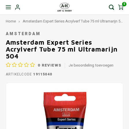
0
Home
Amsterdam Expert Series Acrylverf Tube 75 ml Ultramarijn 504
AMSTERDAM
Amsterdam Expert Series
Acrylverf Tube 75 ml Ultramarijn
504
0
REVIEWS
Je beoordeling toevoegen
ARTIKELCODE
19115040