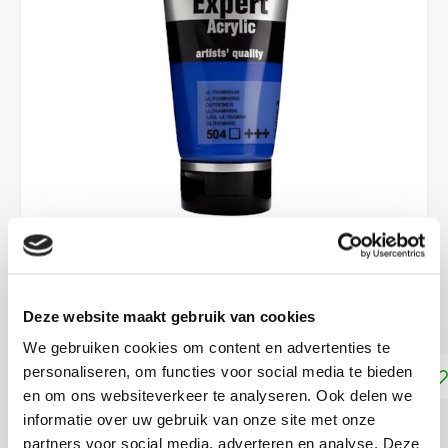
€8,90
Deze website maakt gebruik van cookies
DIRECT LEVERBAAR
We gebruiken cookies om content en advertenties te
personaliseren, om functies voor social media te bieden
Toevoegen aan winkelwagen
en om ons websiteverkeer te analyseren. Ook delen we
informatie over uw gebruik van onze site met onze
DELEN:
partners voor social media, adverteren en analyse. Deze