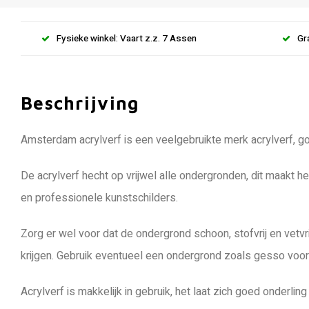
Fysieke winkel: Vaart z.z. 7 Assen
Gr
Beschrijving
Amsterdam acrylverf is een veelgebruikte merk acrylverf, goe
De acrylverf hecht op vrijwel alle ondergronden, dit maakt h
en professionele kunstschilders.
Zorg er wel voor dat de ondergrond schoon, stofvrij en vetvr
krijgen. Gebruik eventueel een ondergrond zoals gesso voord
Acrylverf is makkelijk in gebruik, het laat zich goed onderl