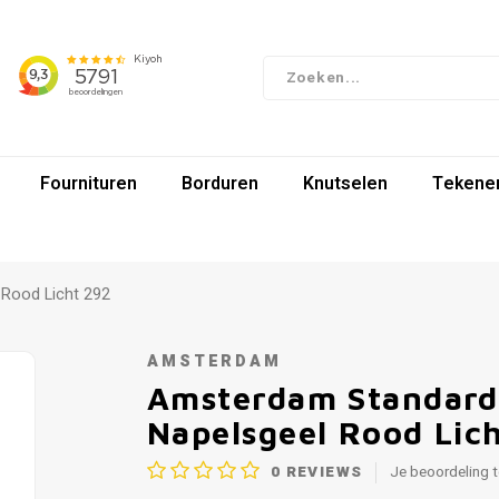
Fournituren
Borduren
Knutselen
Tekenen
 Rood Licht 292
AMSTERDAM
Amsterdam Standard 
Napelsgeel Rood Lic
0
REVIEWS
Je beoordeling 