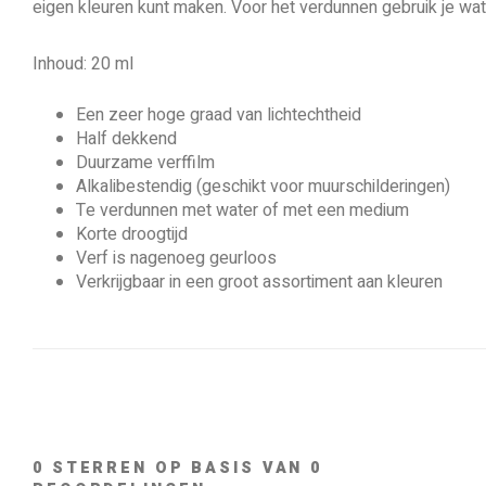
eigen kleuren kunt maken. Voor het verdunnen gebruik je wa
Inhoud: 20 ml
Een zeer hoge graad van lichtechtheid
Half dekkend
Duurzame verffilm
Alkalibestendig (geschikt voor muurschilderingen)
Te verdunnen met water of met een medium
Korte droogtijd
Verf is nagenoeg geurloos
Verkrijgbaar in een groot assortiment aan kleuren
0
STERREN OP BASIS VAN
0