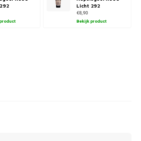
 292
Licht 292
€8,90
 product
Bekijk product