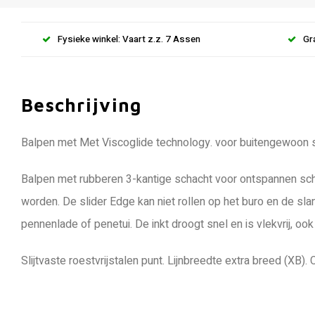
Fysieke winkel: Vaart z.z. 7 Assen
Gr
Beschrijving
Balpen met Met Viscoglide technology. voor buitengewoon s
Balpen met rubberen 3-kantige schacht voor ontspannen sch
worden. De slider Edge kan niet rollen op het buro en de sla
pennenlade of penetui. De inkt droogt snel en is vlekvrij, oo
Slijtvaste roestvrijstalen punt. Lijnbreedte extra breed (XB)