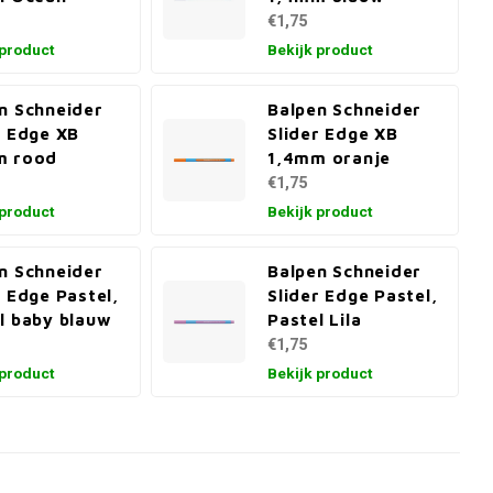
€1,75
 product
Bekijk product
n Schneider
Balpen Schneider
r Edge XB
Slider Edge XB
m rood
1,4mm oranje
€1,75
 product
Bekijk product
n Schneider
Balpen Schneider
r Edge Pastel,
Slider Edge Pastel,
l baby blauw
Pastel Lila
€1,75
 product
Bekijk product