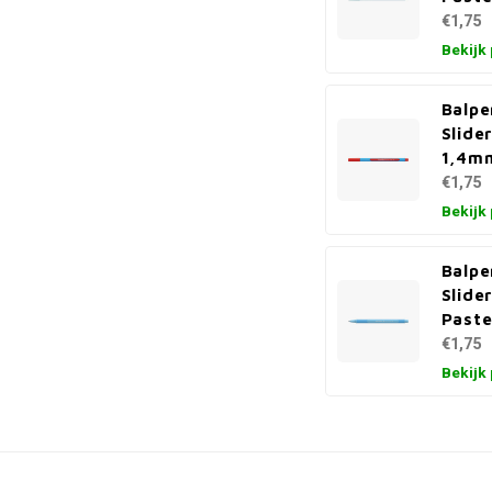
€1,75
Bekijk
Balpe
Slide
1,4m
€1,75
Bekijk
Balpe
Slide
Paste
€1,75
Bekijk