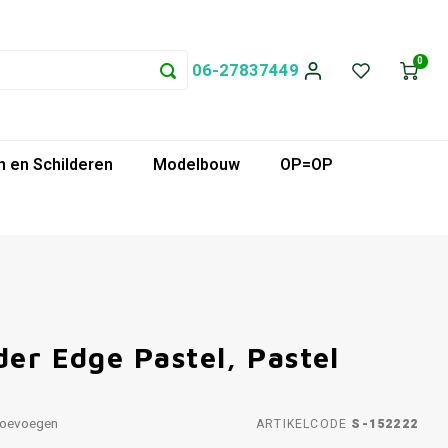
0
06-27837449
 en Schilderen
Modelbouw
OP=OP
der Edge Pastel, Pastel
toevoegen
ARTIKELCODE
S-152222