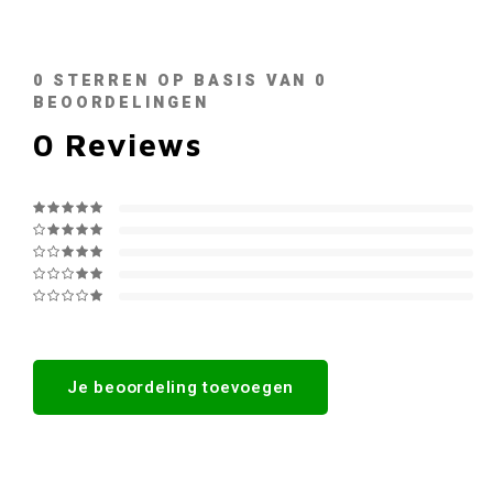
0
STERREN OP BASIS VAN
0
BEOORDELINGEN
0
Reviews
Je beoordeling toevoegen