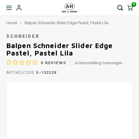
0
Home
Balpen Schneider Slider Edge Pastel, Pastel Lila
SCHNEIDER
Balpen Schneider Slider Edge
Pastel, Pastel Lila
0
REVIEWS
Je beoordeling toevoegen
ARTIKELCODE
S-152228