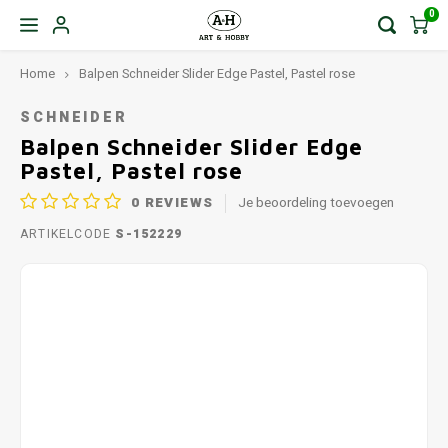
0
Home
Balpen Schneider Slider Edge Pastel, Pastel rose
SCHNEIDER
Balpen Schneider Slider Edge
Pastel, Pastel rose
0
REVIEWS
Je beoordeling toevoegen
ARTIKELCODE
S-152229