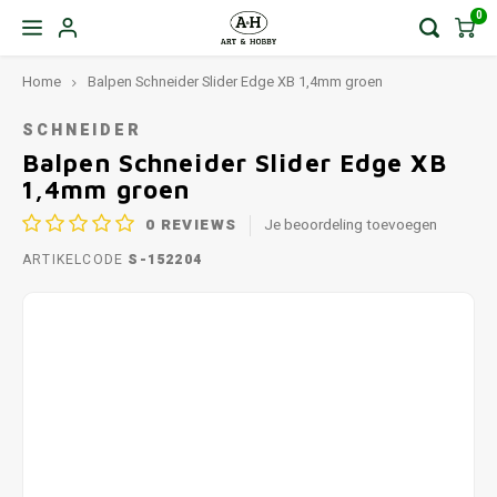
0
Home
Balpen Schneider Slider Edge XB 1,4mm groen
SCHNEIDER
Balpen Schneider Slider Edge XB
1,4mm groen
0
REVIEWS
Je beoordeling toevoegen
ARTIKELCODE
S-152204