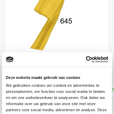
€3,30
DIRECT LEVERBAAR
Deze website maakt gebruik van cookies
We gebruiken cookies om content en advertenties te
Toevoegen aan winkelwagen
personaliseren, om functies voor social media te bieden
en om ons websiteverkeer te analyseren. Ook delen we
DELEN:
informatie over uw gebruik van onze site met onze
partners voor social media, adverteren en analyse. Deze