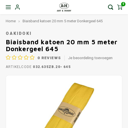
0
Home
Biaisband katoen 20 mm 5 meter Donkergeel 645
OAKIDOKI
Biaisband katoen 20 mm 5 meter
Donkergeel 645
0
REVIEWS
Je beoordeling toevoegen
ARTIKELCODE
032.635ZB.20- 645