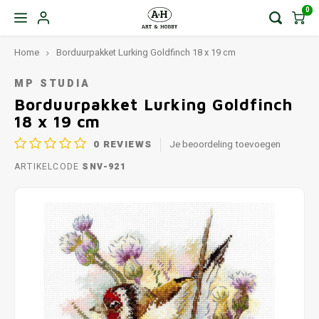
0
Home
Borduurpakket Lurking Goldfinch 18 x 19 cm
MP STUDIA
Borduurpakket Lurking Goldfinch
18 x 19 cm
0
REVIEWS
Je beoordeling toevoegen
ARTIKELCODE
SNV-921