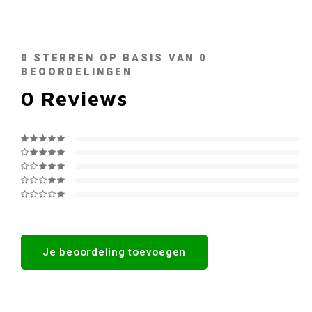
0
STERREN OP BASIS VAN
0
BEOORDELINGEN
0
Reviews
Je beoordeling toevoegen