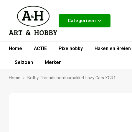
Categorieën
Home
ACTIE
Pixelhobby
Haken en Breien
Seizoen
Merken
Home
Bothy Threads borduurpakket Lazy Cats XGR1