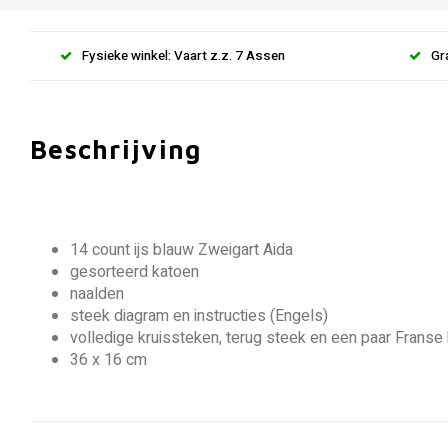
Fysieke winkel: Vaart z.z. 7 Assen
Gr
Beschrijving
14 count ijs blauw Zweigart Aida
gesorteerd katoen
naalden
steek diagram en instructies (Engels)
volledige kruissteken, terug steek en een paar Franse
36 x 16 cm