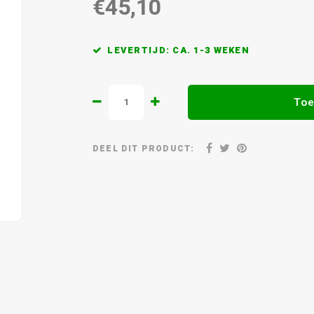
€45,10
LEVERTIJD: CA. 1-3 WEKEN
Toe
DEEL DIT PRODUCT: