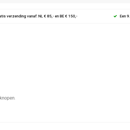
atis verzending vanaf: NL € 85,- en BE € 150,-
Een 9
 knopen.