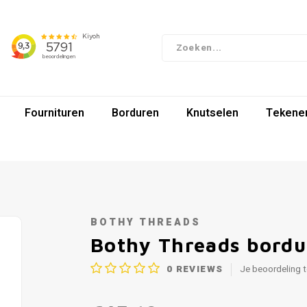
Fournituren
Borduren
Knutselen
Tekenen
BOTHY THREADS
Bothy Threads bordu
0
REVIEWS
Je beoordeling 