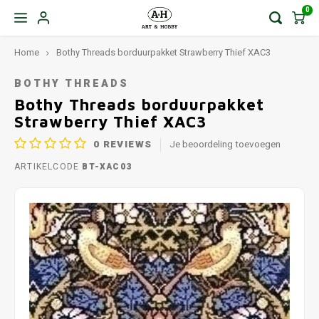
0
Home
Bothy Threads borduurpakket Strawberry Thief XAC3
BOTHY THREADS
Bothy Threads borduurpakket
Strawberry Thief XAC3
0
REVIEWS
Je beoordeling toevoegen
ARTIKELCODE
BT-XAC03