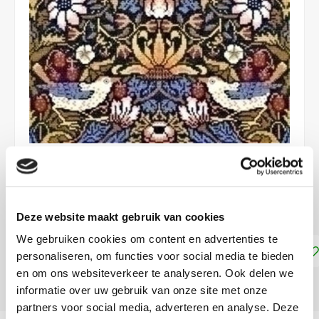
€46,40
LEVERTIJD: CA. 1-3 WEKEN
Deze website maakt gebruik van cookies
We gebruiken cookies om content en advertenties te
Toevoegen aan winkelwagen
personaliseren, om functies voor social media te bieden
en om ons websiteverkeer te analyseren. Ook delen we
DELEN:
informatie over uw gebruik van onze site met onze
partners voor social media, adverteren en analyse. Deze