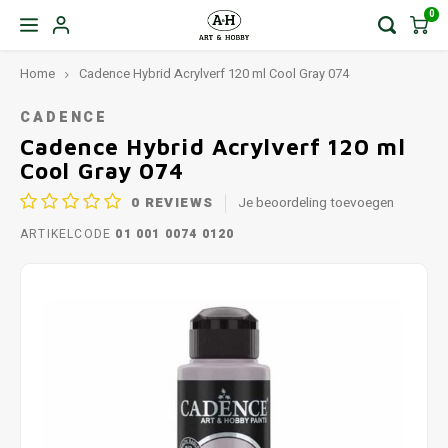
0
Home
Cadence Hybrid Acrylverf 120 ml Cool Gray 074
CADENCE
Cadence Hybrid Acrylverf 120 ml
Cool Gray 074
0
REVIEWS
Je beoordeling toevoegen
ARTIKELCODE
01 001 0074 0120