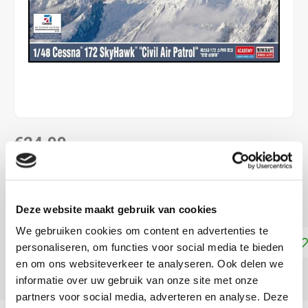
€24,99
NIET LEVERBAAR
Schaal 1:48
Lees meer
Deze website maakt gebruik van cookies
We gebruiken cookies om content en advertenties te
Toevoegen aan winkelwagen
personaliseren, om functies voor social media te bieden
en om ons websiteverkeer te analyseren. Ook delen we
DELEN:
informatie over uw gebruik van onze site met onze
partners voor social media, adverteren en analyse. Deze