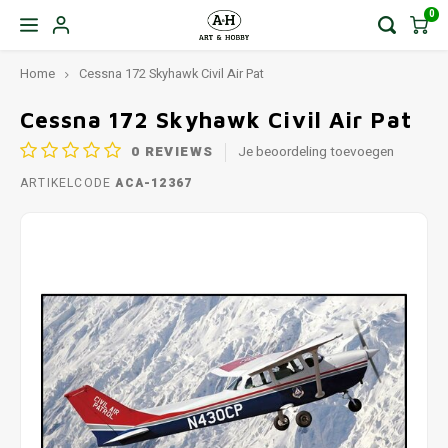
0
Home
Cessna 172 Skyhawk Civil Air Pat
Cessna 172 Skyhawk Civil Air Pat
0
REVIEWS
Je beoordeling toevoegen
ARTIKELCODE
ACA-12367