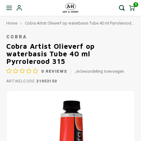
0
Home
Cobra Artist Olieverf op waterbasis Tube 40 ml Pyrrolerood 315
COBRA
Cobra Artist Olieverf op
waterbasis Tube 40 ml
Pyrrolerood 315
0
REVIEWS
Je beoordeling toevoegen
ARTIKELCODE
21053150