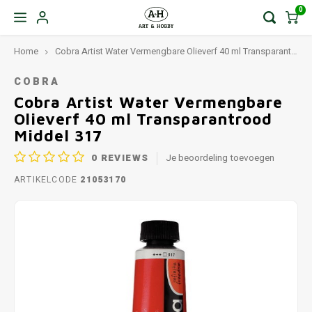
0
Home
Cobra Artist Water Vermengbare Olieverf 40 ml Transparantrood Middel 317
COBRA
Cobra Artist Water Vermengbare
Olieverf 40 ml Transparantrood
Middel 317
0
REVIEWS
Je beoordeling toevoegen
ARTIKELCODE
21053170