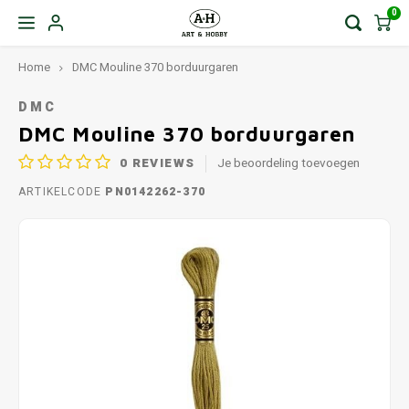
0
Home
DMC Mouline 370 borduurgaren
DMC
DMC Mouline 370 borduurgaren
0
REVIEWS
Je beoordeling toevoegen
ARTIKELCODE
PN0142262-370