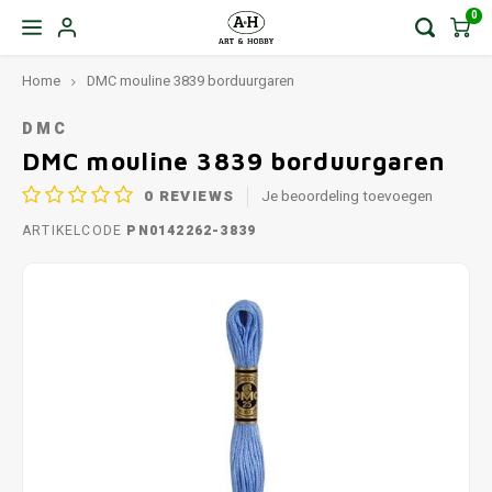
0
Home
DMC mouline 3839 borduurgaren
DMC
DMC mouline 3839 borduurgaren
0
REVIEWS
Je beoordeling toevoegen
ARTIKELCODE
PN0142262-3839