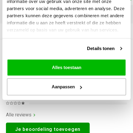
informatie over uw gebruik van onze site met onze
partners voor social media, adverteren en analyse. Deze
DELEN:
partners kunnen deze gegevens combineren met andere
informatie die u aan ze heeft verstrekt of die ze hebben
verzameld op basis van uw gebruik van hun services.
Productomschrijving
Details tonen
0
STERREN OP BASIS VAN
0
BEOORDELINGEN
0
Reviews
Alles toestaan
Aanpassen
Alle reviews
Je beoordeling toevoegen