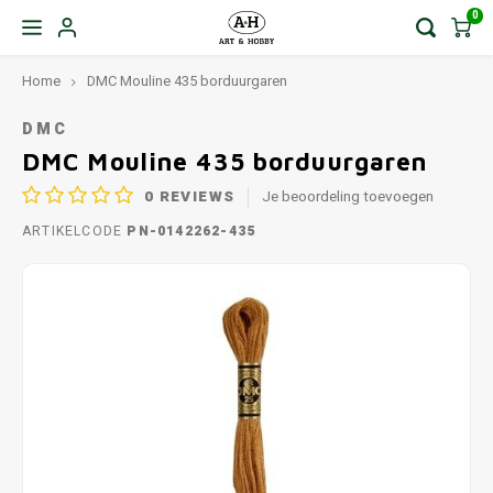
0
Home
DMC Mouline 435 borduurgaren
DMC
DMC Mouline 435 borduurgaren
0
REVIEWS
Je beoordeling toevoegen
ARTIKELCODE
PN-0142262-435