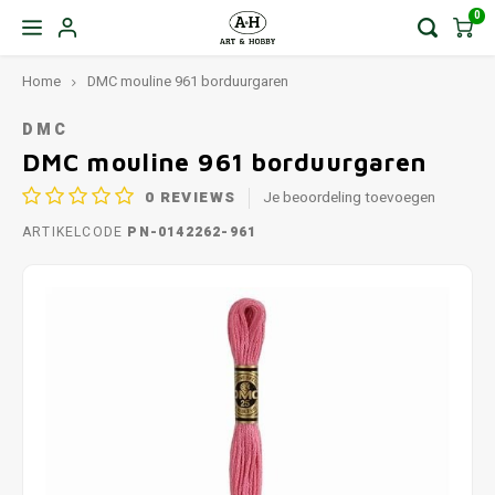
0
Home
DMC mouline 961 borduurgaren
DMC
DMC mouline 961 borduurgaren
0
REVIEWS
Je beoordeling toevoegen
ARTIKELCODE
PN-0142262-961