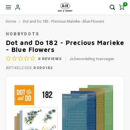
0
Home
Dot and Do 182 - Precious Marieke - Blue Flowers
HOBBYDOTS
Dot and Do 182 - Precious Marieke
- Blue Flowers
0
REVIEWS
Je beoordeling toevoegen
ARTIKELCODE
DODO182