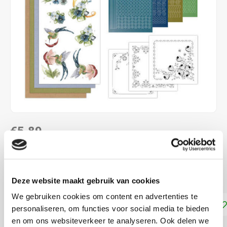
€5,89
DIRECT LEVERBAAR
Maak 3 kaarten met Hobbydots stickers
Lees meer
Deze website maakt gebruik van cookies
We gebruiken cookies om content en advertenties te
Toevoegen aan winkelwagen
personaliseren, om functies voor social media te bieden
en om ons websiteverkeer te analyseren. Ook delen we