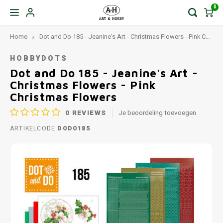
0
Home
Dot and Do 185 - Jeanine's Art - Christmas Flowers - Pink Christmas Flowers
HOBBYDOTS
Dot and Do 185 - Jeanine's Art -
Christmas Flowers - Pink
Christmas Flowers
0
REVIEWS
Je beoordeling toevoegen
ARTIKELCODE
DODO185