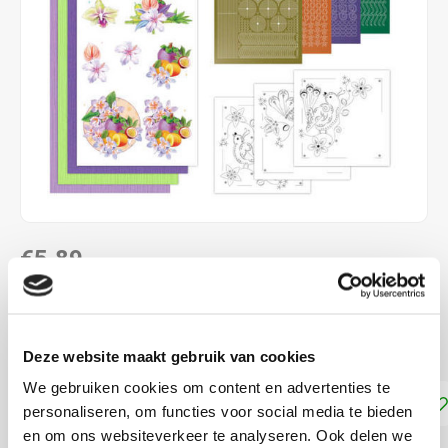
€5,89
DIRECT LEVERBAAR
Maak 3 kaarten met Hobbydots stickers kerst
Lees meer
Deze website maakt gebruik van cookies
We gebruiken cookies om content en advertenties te
Toevoegen aan winkelwagen
personaliseren, om functies voor social media te bieden
en om ons websiteverkeer te analyseren. Ook delen we