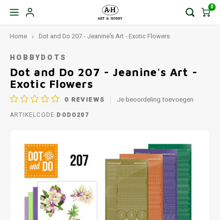
0
Home
Dot and Do 207 - Jeanine's Art - Exotic Flowers
HOBBYDOTS
Dot and Do 207 - Jeanine's Art -
Exotic Flowers
0
REVIEWS
Je beoordeling toevoegen
ARTIKELCODE
DODO207