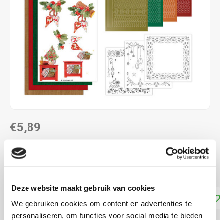
€5,89
NIET LEVERBAAR
Maak 3 kaarten met Hobbydots stickers
Lees meer
Deze website maakt gebruik van cookies
Toevoegen aan winkelwagen
We gebruiken cookies om content en advertenties te
personaliseren, om functies voor social media te bieden