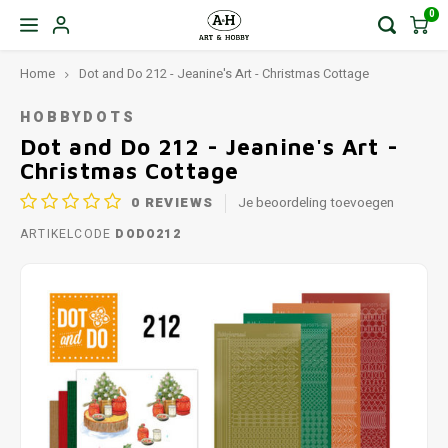
0
Home
Dot and Do 212 - Jeanine's Art - Christmas Cottage
HOBBYDOTS
Dot and Do 212 - Jeanine's Art -
Christmas Cottage
0
REVIEWS
Je beoordeling toevoegen
ARTIKELCODE
DODO212