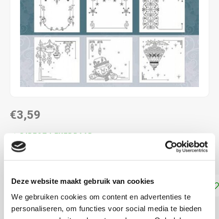
€3,59
DIRECT LEVERBAAR
Dot and Do kaarten
Lees meer
Deze website maakt gebruik van cookies
Toevoegen aan winkelwagen
We gebruiken cookies om content en advertenties te
personaliseren, om functies voor social media te bieden
DELEN: