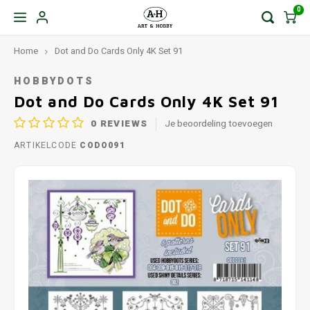
0
Home
Dot and Do Cards Only 4K Set 91
HOBBYDOTS
Dot and Do Cards Only 4K Set 91
0
REVIEWS
Je beoordeling toevoegen
ARTIKELCODE
CODO091