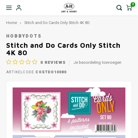
0
Home
Stitch and Do Cards Only Stitch 4K 80
HOBBYDOTS
Stitch and Do Cards Only Stitch
4K 80
0
REVIEWS
Je beoordeling toevoegen
ARTIKELCODE
COSTDO10080