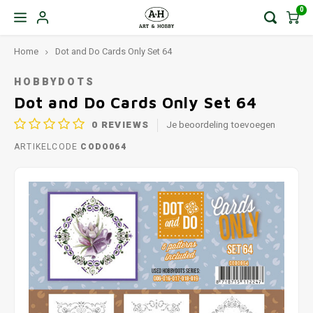
0
Home
Dot and Do Cards Only Set 64
HOBBYDOTS
Dot and Do Cards Only Set 64
0
REVIEWS
Je beoordeling toevoegen
ARTIKELCODE
CODO064