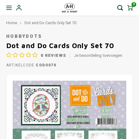
0
Home
Dot and Do Cards Only Set 70
HOBBYDOTS
Dot and Do Cards Only Set 70
0
REVIEWS
Je beoordeling toevoegen
ARTIKELCODE
CODO070