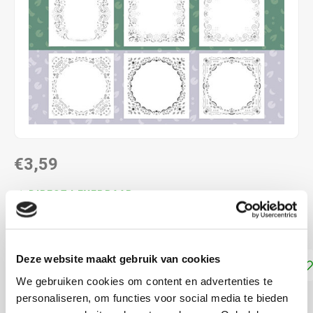
€3,59
DIRECT LEVERBAAR
Dot and Do kaarten
Lees meer
Deze website maakt gebruik van cookies
Toevoegen aan winkelwagen
We gebruiken cookies om content en advertenties te
personaliseren, om functies voor social media te bieden
DELEN: