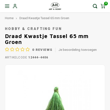
0
Home
Draad Kwastje Tassel 65 mm Groen
HOBBY & CRAFTING FUN
Draad Kwastje Tassel 65 mm
Groen
0
REVIEWS
Je beoordeling toevoegen
ARTIKELCODE
12444-4406