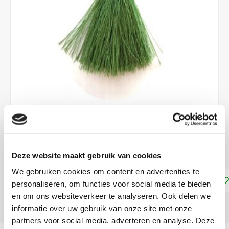
€1,25
DIRECT LEVERBAAR
Deze website maakt gebruik van cookies
We gebruiken cookies om content en advertenties te
Toevoegen aan winkelwagen
personaliseren, om functies voor social media te bieden
en om ons websiteverkeer te analyseren. Ook delen we
DELEN:
informatie over uw gebruik van onze site met onze
partners voor social media, adverteren en analyse. Deze