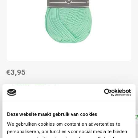
€3,95
DIRECT LEVERBAAR
100% microvezel acryl en naalddikte: 3-4 mm
Lees meer
Deze website maakt gebruik van cookies
Toevoegen aan winkelwagen
We gebruiken cookies om content en advertenties te
personaliseren, om functies voor social media te bieden
DELEN: