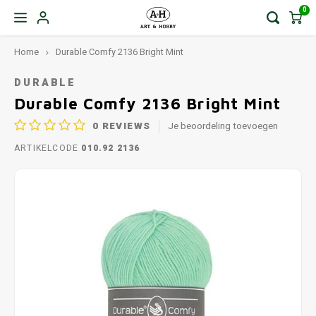
0
Home
Durable Comfy 2136 Bright Mint
DURABLE
Durable Comfy 2136 Bright Mint
0
REVIEWS
Je beoordeling toevoegen
ARTIKELCODE
010.92 2136