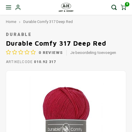
0
Home
Durable Comfy 317 Deep Red
DURABLE
Durable Comfy 317 Deep Red
0
REVIEWS
Je beoordeling toevoegen
ARTIKELCODE
010.92 317