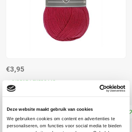
€3,95
DIRECT LEVERBAAR
100% microvezel acryl en naalddikte: 3-4 mm
Lees meer
Deze website maakt gebruik van cookies
Toevoegen aan winkelwagen
We gebruiken cookies om content en advertenties te
personaliseren, om functies voor social media te bieden
DELEN: