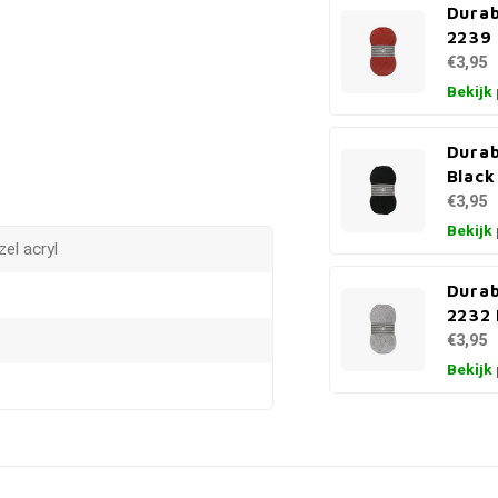
Dura
2239 
€3,95
Bekijk
Durab
Black
€3,95
Bekijk
el acryl
Dura
2232 
€3,95
Bekijk