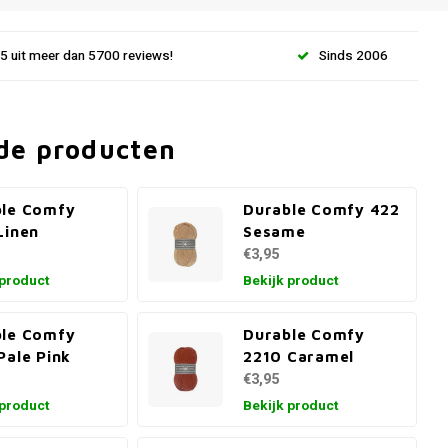
.5 uit meer dan 5700 reviews!
Sinds 2006
de producten
ble Comfy
Durable Comfy 422
Linen
Sesame
€3,95
 product
Bekijk product
ble Comfy
Durable Comfy
Pale Pink
2210 Caramel
€3,95
 product
Bekijk product