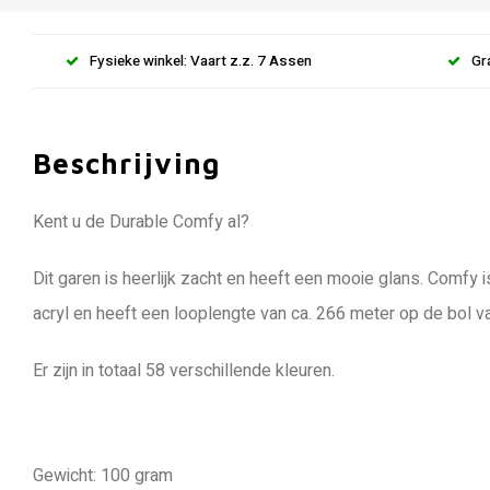
Fysieke winkel: Vaart z.z. 7 Assen
Gr
Beschrijving
Kent u de Durable Comfy al?
Dit garen is heerlijk zacht en heeft een mooie glans. Comf
acryl en heeft een looplengte van ca. 266 meter op de bol v
Er zijn in totaal 58 verschillende kleuren.
Gewicht: 100 gram