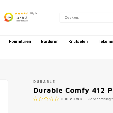
Fournituren
Borduren
Knutselen
Tekenen
DURABLE
Durable Comfy 412 
0
REVIEWS
Je beoordeling 