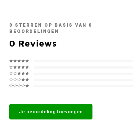
0
STERREN OP BASIS VAN
0
BEOORDELINGEN
0
Reviews
Je beoordeling toevoegen