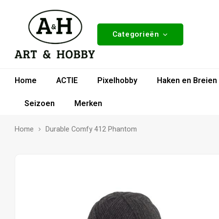
Categorieën
Home
ACTIE
Pixelhobby
Haken en Breien
Seizoen
Merken
Home
Durable Comfy 412 Phantom