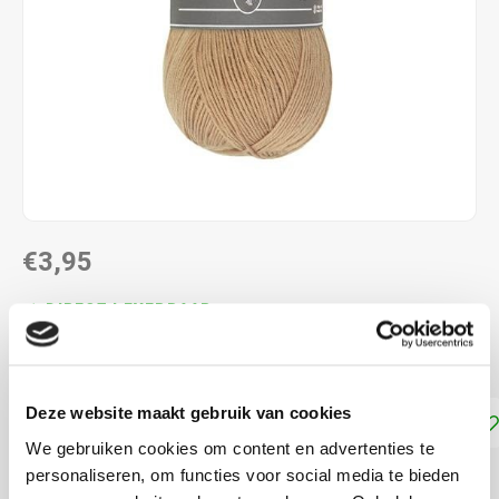
€3,95
DIRECT LEVERBAAR
100% microvezel acryl en naalddikte: 3-4 mm
Lees meer
Deze website maakt gebruik van cookies
Toevoegen aan winkelwagen
We gebruiken cookies om content en advertenties te
personaliseren, om functies voor social media te bieden
DELEN: