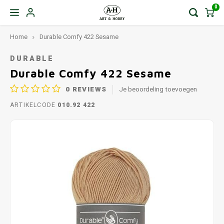
0
Home
Durable Comfy 422 Sesame
DURABLE
Durable Comfy 422 Sesame
0
REVIEWS
Je beoordeling toevoegen
ARTIKELCODE
010.92 422