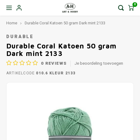
0
Home
Durable Coral Katoen 50 gram Dark mint 2133
DURABLE
Durable Coral Katoen 50 gram
Dark mint 2133
0
REVIEWS
Je beoordeling toevoegen
ARTIKELCODE
010.6 KLEUR 2133