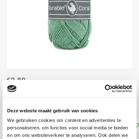
€2,80
DIRECT LEVERBAAR
100 % katoen naalddikte: 2,5 - 3,0 mm
Lees meer
Deze website maakt gebruik van cookies
We gebruiken cookies om content en advertenties te
Toevoegen aan winkelwagen
personaliseren, om functies voor social media te bieden
en om ons websiteverkeer te analyseren. Ook delen we